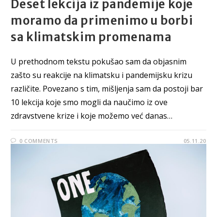
Deset lekcija iz pandemije koje
moramo da primenimo u borbi
sa klimatskim promenama
U prethodnom tekstu pokušao sam da objasnim
zašto su reakcije na klimatsku i pandemijsku krizu
različite. Povezano s tim, mišljenja sam da postoji bar
10 lekcija koje smo mogli da naučimo iz ove
zdravstvene krize i koje možemo već danas…
0 COMMENTS
05.11.20